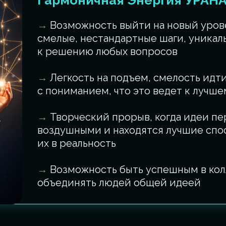
Гармоничная Энергия УРАНА
→
Возможность выйти на новый уров
смелые, нестандартные шаги, уникал
к решению любых вопросов
→
Легкость на подъем, смелость идти
с пониманием, что это ведет к лучше
→
Творческий прорыв, когда идеи п
воздушными и находятся лучшие спо
их в реальность
→
Возможность быть успешным в кол
объединять людей общей идеей