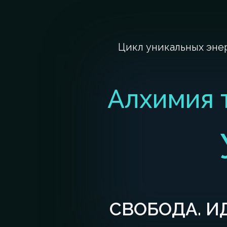
Цикл уникальных эне
Алхимия 
СВОБОДА. И