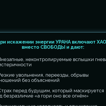
ри искажении энергии УРАНА включают ХА
вместо СВОБОДЫ и дают:
Внезапные, неконтролируемые вспышки гнев
истеричности
Резкие увольнения, переезды, обрывы
ношений без объяснений
Страх перед будущим, который маскируется
д безразличие «а гори оно все огнём»