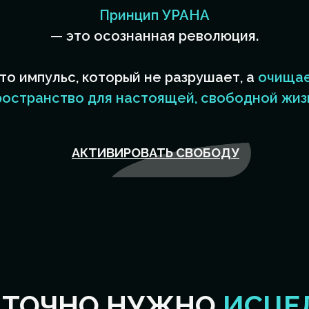
Принцип УРАНА
— это осознанная революция.
то импульс, который не разрушает, а
очища
ространство для настоящей, свободной жиз
АКТИВИРОВАТЬ СВОБОДУ
 ТОЧНО НУЖНО
ИСЦЕ