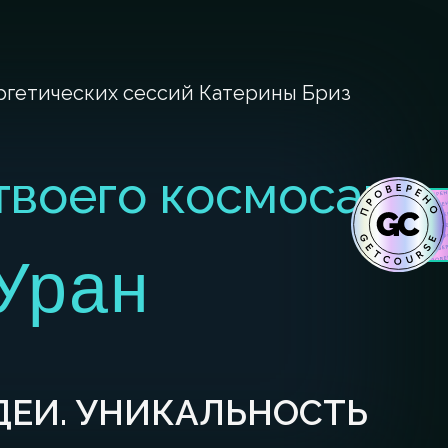
ргетических сессий Катерины Бриз
твоего космоса:
Уран
ДЕИ. УНИКАЛЬНОСТЬ